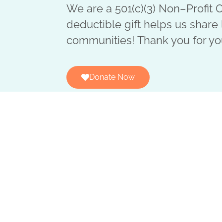
We are a 501(c)(3) Non–Profit O
deductible gift helps us share 
communities! Thank you for yo
Donate Now