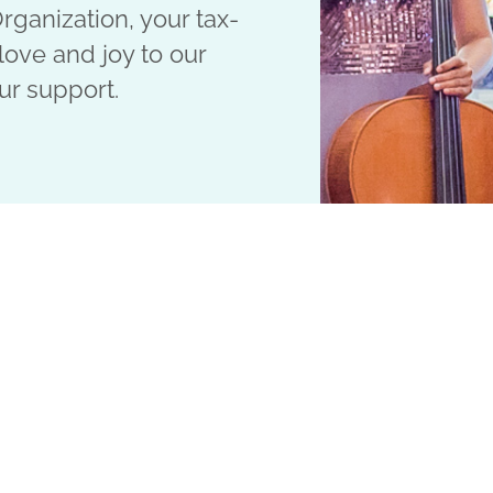
rganization, your tax-
love and joy to our
ur support.