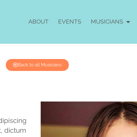
ABOUT
EVENTS
MUSICIANS
Back to all Musicians
dipiscing
et, dictum