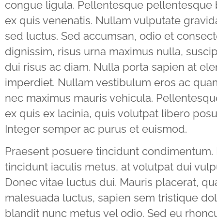
congue ligula. Pellentesque pellentesqu
ex quis venenatis. Nullam vulputate gravi
sed luctus. Sed accumsan, odio et consect
dignissim, risus urna maximus nulla, suscip
dui risus ac diam. Nulla porta sapien at e
imperdiet. Nullam vestibulum eros ac qu
nec maximus mauris vehicula. Pellentesq
ex quis ex lacinia, quis volutpat libero pos
Integer semper ac purus et euismod.
Praesent posuere tincidunt condimentum.
tincidunt iaculis metus, at volutpat dui vulp
Donec vitae luctus dui. Mauris placerat, qu
malesuada luctus, sapien sem tristique dol
blandit nunc metus vel odio. Sed eu rhoncu