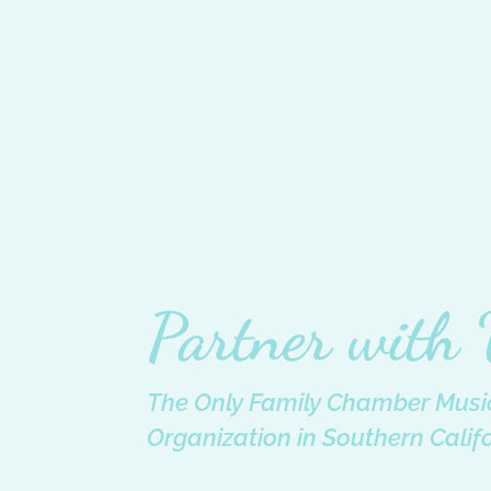
Partner with
The Only Family Chamber Music
Organization in Southern Calif